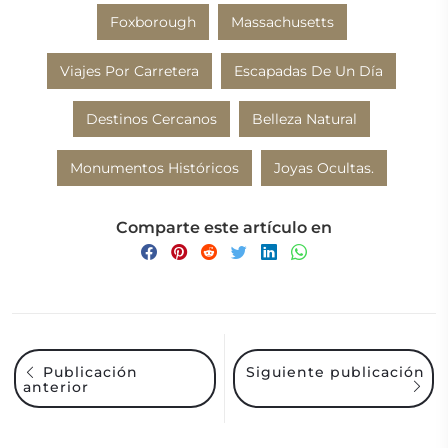
Foxborough
Massachusetts
Viajes Por Carretera
Escapadas De Un Día
Destinos Cercanos
Belleza Natural
Monumentos Históricos
Joyas Ocultas.
Comparte este artículo en
Siguiente publicación
Publicación
anterior